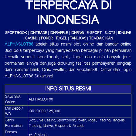
TERPERCAYA DI
INDONESIA
SPORTBOOK | IDNTRADE | IDNRAFFLE | IDNRNG | E-SPORT | SLOTS | IDNLIVE
| CASINO | POKER | TOGEL | TANGKAS | TEMBAK IKAN
ALPHASLOT88
adalah situs resmi slot online dan bandar online
Judi bola terpercaya yang menyediakan berbagai pilihan permainan
terbaik seperti sportbook, slot, togel dan masih banyak jenis
permainan lainnya dan juga didukung fasilitas pembayaran lengkap
dari transfer bank, Qris, Ewallet, dan Voucher88. Daftar dan Login
ALPHASLOT88 Sekarang!
INFO SITUS RESMI
Situs Slot
ALPHASLOT88
Online
Min Depo /
IDR 10,000 / 25,000
WD
Jenis
Slot, Live Casino, Sportbook, Poker, Togel, Trading, Tangkas,
Permainan
Trading, Idnlive, E-sport & Arcade
Proses
+/- 2 Menit