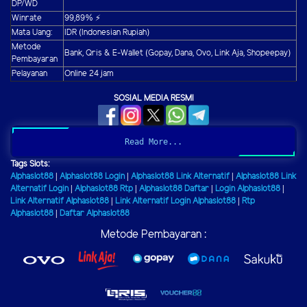
DP/WD
Winrate
99,89% ⚡
Mata Uang:
IDR (Indonesian Rupiah)
Metode
Bank, Qris & E-Wallet (Gopay, Dana, Ovo, Link Aja, Shopeepay)
Pembayaran
Pelayanan
Online 24 jam
SOSIAL MEDIA RESMI
Read More...
Tags Slots:
Alphaslot88
|
Alphaslot88 Login
|
Alphaslot88 Link Alternatif
|
Alphaslot88 Link
Alternatif Login
|
Alphaslot88 Rtp
|
Alphaslot88 Daftar
|
Login Alphaslot88
|
Link Alternatif Alphaslot88
|
Link Alternatif Login Alphaslot88
|
Rtp
Alphaslot88
|
Daftar Alphaslot88
Metode Pembayaran :