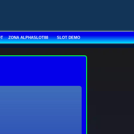
OT
ZONA ALPHASLOT88
SLOT DEMO