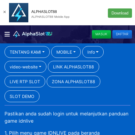
×
ALPHASLOT88
Download
ALPHASLOT88 Mobile App
MASUK
DAFTAR
TENTANG KAMI
MOBILE
Info
video-website
LINK ALPHASLOT88
LIVE RTP SLOT
ZONA ALPHASLOT88
SLOT DEMO
Pastikan anda sudah login untuk melanjutkan panduan
game idnlive
1. Pilih menu game IDNLIVE pada beranda