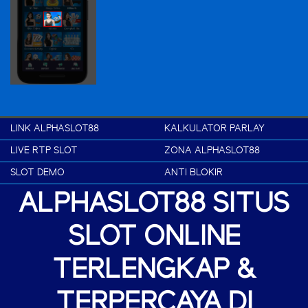
LINK ALPHASLOT88
KALKULATOR PARLAY
LIVE RTP SLOT
ZONA ALPHASLOT88
SLOT DEMO
ANTI BLOKIR
ALPHASLOT88 SITUS
SLOT ONLINE
TERLENGKAP &
TERPERCAYA DI